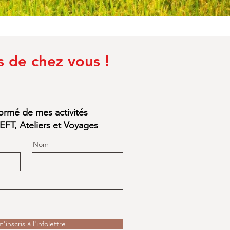
s de chez vous !
formé de mes activités
EFT, Ateliers et Voyages
Nom
'inscris à l'infolettre