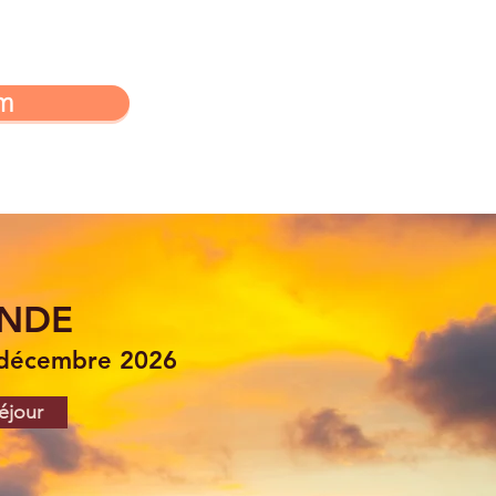
m
ANDE
 décembre 2026
éjour