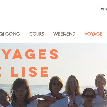
Tém
QI GONG
COURS
WEEK-END
VOYAGE
OYAGES
E LISE