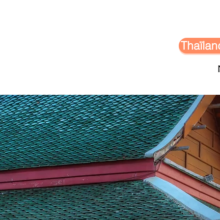
Thaïla