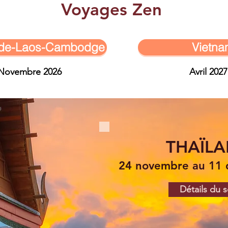
Voyages Zen
nde-Laos-Cambodge
Vietna
Novembre 2026
Avril 2027
THAÏL
24 novembre au 11
Détails du s