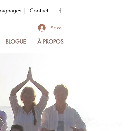
oignages
|
Contact
Se connecter
BLOGUE
À PROPOS