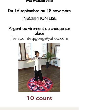
Mc Masterville
Du 16 septembre au 18 novembre
INSCRIPTION LISE
Argent ou virement ou chèque sur
place
liselapointeqigong@yahoo.com
10 cours