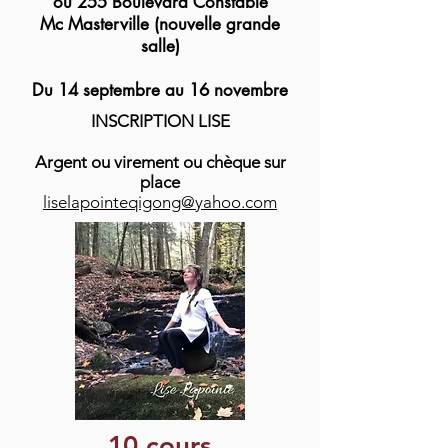
ou 255 Boulevard Constable
Mc Masterville (nouvelle grande
salle)
Du 14 septembre au 16 novembre
INSCRIPTION LISE
Argent ou virement ou chèque sur
place
liselapointeqigong@yahoo.com
10 cours