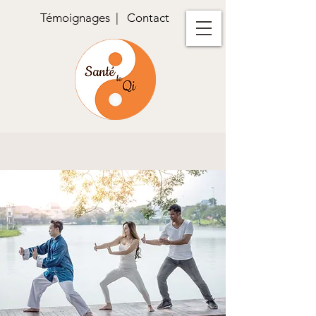
Témoignages
|
Contact