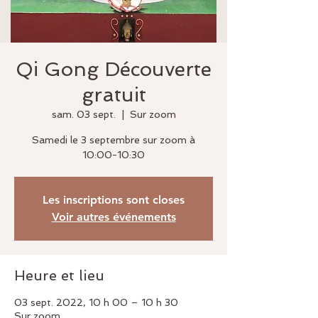
Qi Gong Découverte
gratuit
sam. 03 sept.
  |  
Sur zoom
Samedi le 3 septembre sur zoom à
10:00-10:30
Les inscriptions sont closes
Voir autres événements
Heure et lieu
03 sept. 2022, 10 h 00 – 10 h 30
Sur zoom