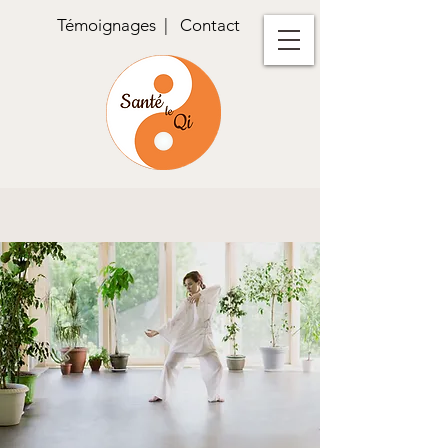
Témoignages
|
Contact