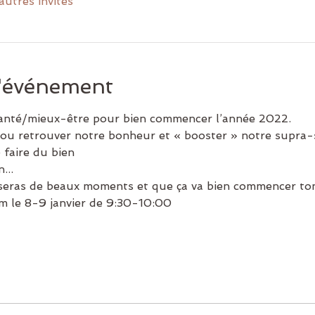
autres invités
l'événement
 santé/mieux-être pour bien commencer l’année 2022.
ou retrouver notre bonheur et « booster » notre supra-
 faire du bien
...
sseras de beaux moments et que ça va bien commencer to
m le 8-9 janvier de 9:30-10:00