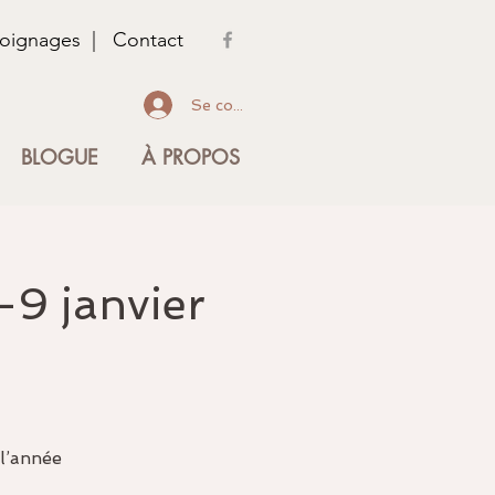
oignages
|
Contact
Se connecter
BLOGUE
À PROPOS
-9 janvier
l’année