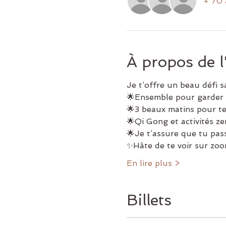
+ 70 
À propos de 
Je t’offre un beau défi
🌟Ensemble pour garder 
🌟3 beaux matins pour te
🌟Qi Gong et activités zen
🌟Je t’assure que tu pa
✨Hâte de te voir sur zoo
En lire plus >
Billets