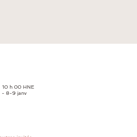
– 10 h 00 HNE
s - 8-9 janv