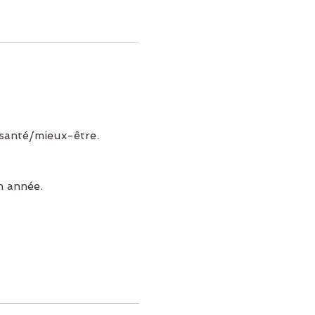
santé/mieux-être.
n année.