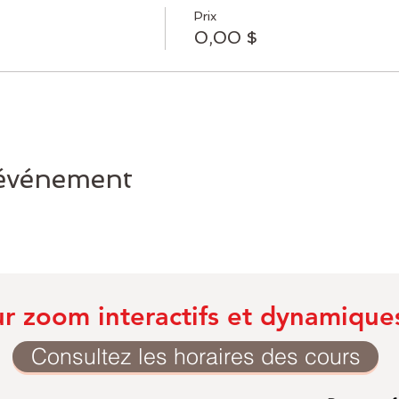
Prix
0,00 $
 événement
ur zoom interactifs et dynamique
Consultez les horaires des cours