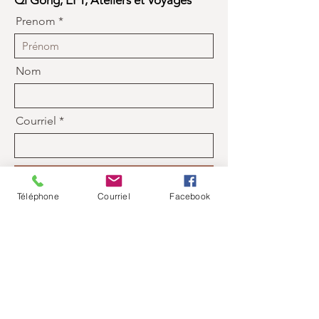
Qi Gong, EFT, Ateliers et Voyages
Prenom
Nom
Courriel
Je m'inscris à l'infolettre
Téléphone
Courriel
Facebook
Contact